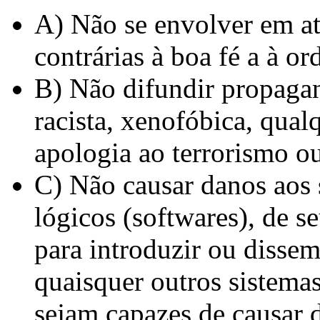
A) Não se envolver em at
contrárias à boa fé a à o
B) Não difundir propaga
racista, xenofóbica, qualq
apologia ao terrorismo o
C) Não causar danos aos s
lógicos (softwares), de s
para introduzir ou dissem
quaisquer outros sistema
sejam capazes de causar 