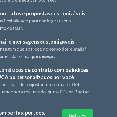
ontratos e propostas customizáveis
s flexibilidade para configurar seus
mo desejar.
mail e mensagens customizáveis
nsagem que aparece no corpo dos e-mails?
r ela da forma que desejar.
tomáticos de contrato com os índices
PCA ou personalizados por você
nca mais de reajustar um contrato. Defina
 quando será reajustado, que o Prisma Box faz
om portas, portões,
Exclusivo