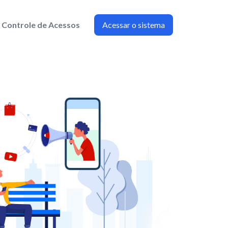
Controle de Acessos
Acessar o sistema
isma Box