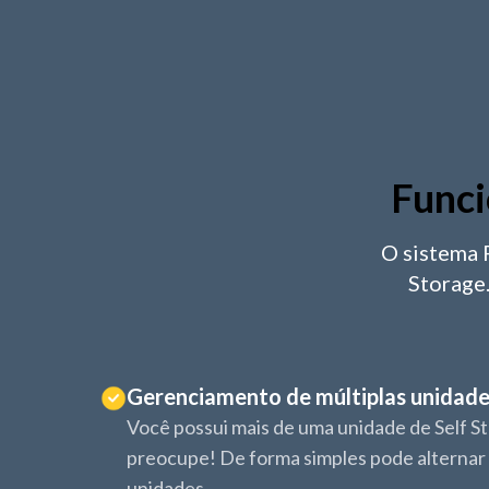
Funci
O sistema 
Storage
Gerenciamento de múltiplas unidad
Você possui mais de uma unidade de Self S
preocupe! De forma simples pode alternar
unidades.