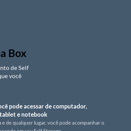
ma Box
nto de Self
que você
cê pode acessar de computador,
tablet e notebook
a e de qualquer lugar, você pode acompanhar o
ecendo em seu Self Storage.