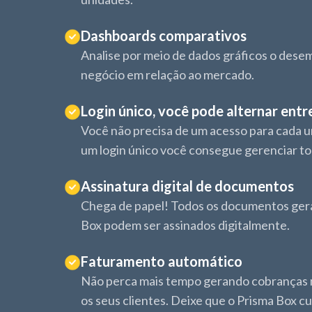
Dashboards comparativos
Analise por meio de dados gráficos o des
negócio em relação ao mercado.
Login único, você pode alternar entr
Você não precisa de um acesso para cada u
um login único você consegue gerenciar to
Assinatura digital de documentos
Chega de papel! Todos os documentos ger
Box podem ser assinados digitalmente.
Faturamento automático
Não perca mais tempo gerando cobranças
os seus clientes. Deixe que o Prisma Box cu